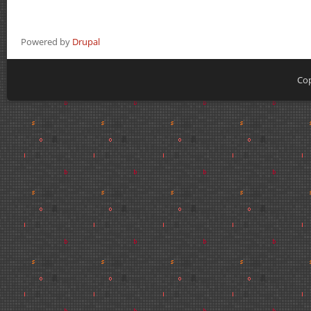
Powered by
Drupal
Cop