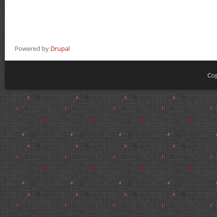
Powered by
Drupal
Cop