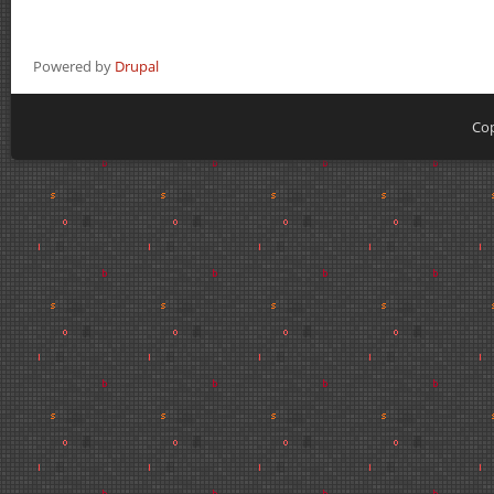
Powered by
Drupal
Cop