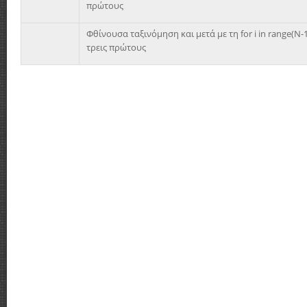
πρώτους
Φθίνουσα ταξινόμηση και μετά με τη for i in range(Ν-1
τρεις πρώτους