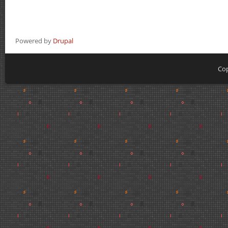
Powered by
Drupal
Cop