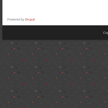
Powered by
Drupal
Cop