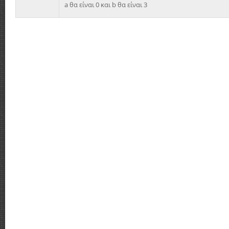
a θα είναι 0 και b θα είναι 3