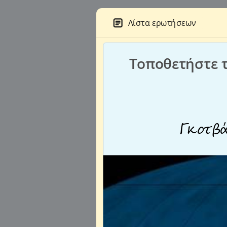
Λίστα ερωτήσεων
Τοποθετήστε τ
Γκοτβ