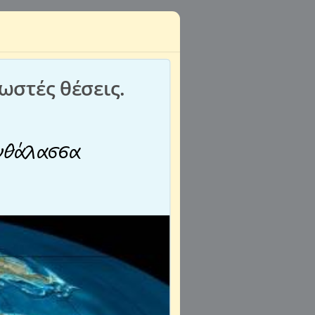
ωστές θέσεις.
θάλασσα