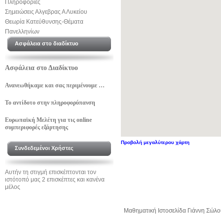
Πληροφορίες
Σημειώσεις Αλγεβρας Α Λυκείου
Θεωρία Κατεύθυνσης-Θέματα
Πανελληνίων
Ασφάλεια στο διαδίκτυο
Ασφάλεια στο Διαδίκτυο
Ανανεωθήκαμε και σας περιμένουμε …
Το αντίδοτο στην πληροφορύπανση
Ευρωπαϊκή Μελέτη για τις online
συμπεριφορές εξάρτησης
Προβολή μεγαλύτερου χάρτη
Συνδεδεμένοι Χρήστες
Αυτήν τη στιγμή επισκέπτονται τον
ιστότοπό μας 2 επισκέπτες και κανένα
μέλος
Μαθηματική Ιστοσελίδα Γιάννη Σώλ