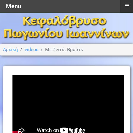
≡
Menu
Αρχική
videos
Μιτζιντέι Βρούτε