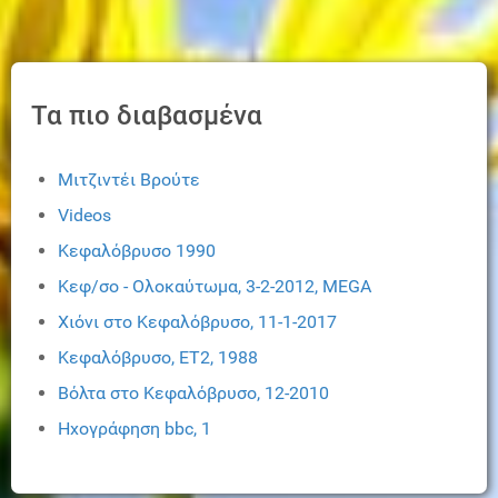
Τα πιο διαβασμένα
Μιτζιντέι Βρούτε
Videos
Κεφαλόβρυσο 1990
Κεφ/σο - Ολοκαύτωμα, 3-2-2012, ΜEGA
Χιόνι στο Κεφαλόβρυσο, 11-1-2017
Κεφαλόβρυσο, ΕΤ2, 1988
Βόλτα στο Κεφαλόβρυσο, 12-2010
Ηχογράφηση bbc, 1