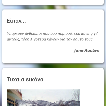
Είπαν...
Υπάρχουν άνθρωποι που όσο περισσότερα κάνεις γι’
αυτούς, τόσο λιγότερα κάνουν για τον εαυτό τους.
𝙅𝙖𝙣𝙚 𝘼𝙪𝙨𝙩𝙚𝙣
Τυχαία εικόνα