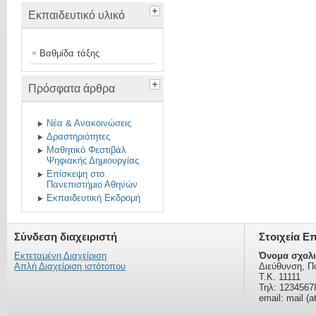
Εκπαιδευτικό υλικό
Βαθμίδα τάξης
Πρόσφατα άρθρα
Νέα & Ανακοινώσεις
Δραστηριότητες
Μαθητικό Φεστιβάλ
Ψηφιακής Δημιουργίας
Επίσκεψη στο
Πανεπιστήμιο Αθηνών
Εκπαιδευτική Εκδρομή
Σύνδεση διαχειριστή
Στοιχεία Ε
Εκτεταμένη Διαχείριση
Όνομα σχολι
Απλή Διαχείριση ιστότοπου
Διεύθυνση, Π
Τ.Κ. 11111
Τηλ: 1234567
email: mail (a