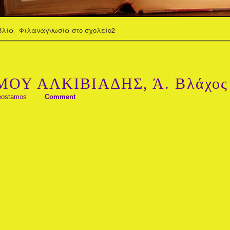
βλία
Φιλαναγνωσία στο σχολείο2
ΜΟΥ ΑΛΚΙΒΙΑΔΗΣ, Ά. Βλάχος
eostamos
Comment