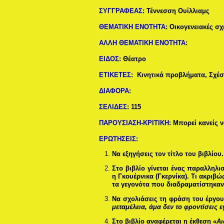
ΣΥΓΓΡΑΦΕΑΣ
:
Τέννεσση Ουίλλιαμς
ΘΕΜΑΤΙΚΗ ΕΝΟΤΗΤΑ
:
Οικογενειακές σχ
ΑΛΛΗ ΘΕΜΑΤΙΚΗ ΕΝΟΤΗΤΑ
:
ΕΙΔΟΣ
:
Θέατρο
ΕΤΙΚΕΤΕΣ
:
Κινητικά προβλήματα, Σχέσ
ΔΙΑΦΟΡΑ
:
ΣΕΛΙΔΕΣ
:
115
ΠΑΡΟΥΣΙΑΣΗ-ΚΡΙΤΙΚΗ
: Μπορεί κανείς 
ΕΡΩΤΗΣΕΙΣ
:
Να εξηγήσεις τον τίτλο του βιβλίου.
Στο βιβλίο γίνεται ένας παραλληλι
η Γκουέρνικα (Γκερνίκα). Τι ακρι
τα γεγονότα που διαδραματίστηκαν
Να σχολιάσεις τη φράση του έργου
μεταμέλεια, άμα δεν το φροντίσεις 
Στο βιβλίο αναφέρεται η έκθεση «
Αι