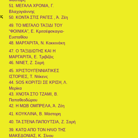
51. ΜΕΓΑΛΑ ΧΡΟΝΙΑ, Γ.
Βλαχογιάννης
ες
50. ΚΟΝΤΑ ΣΤΙΣ ΡΑΓΕΣ , Ά. Ζέη
49. ΤΟ ΜΕΓΑΛΟ ΤΑΞΙΔΙ ΤΟΥ
“ΦΟΙΝΙΚΑ”, Ε. Κριτσέφσκαγια-
Ευσταθίου
48. ΜΑΡΓΑΡΙΤΑ, Ν. Κοκκινάκη
47. Ο ΤΑΞΙΔΙΩΤΗΣ ΚΑΙ Η
ΜΑΡΓΑΡΙΤΑ, Ε. Τριβιζάς
46. ΝΙΝΕΤ, Ζ. Σαρή
45. ΧΡΙΣΤΟΥΓΕΝΝΙΑΤΙΚΕΣ
ΙΣΤΟΡΙΕΣ, Τ. Ντίκενς
44. SOS ΚΟΡΙΤΣΙ ΣΕ ΚΡΙΣΗ, Λ.
Μερίκα
43. ΧΝΟΤΑ ΣΤΟ ΤΖΑΜΙ, Β.
Παπαθεοδώρου
42. Η ΜΩΒ ΟΜΠΡΕΛΑ, Ά. Ζέη
41. ΚΟΥΚΛΙΝΑ, Β. Μάστορη
40. ΤΑ ΣΤΕΝΑ ΠΑΠΟΥΤΣΙΑ, Ζ. Σαρή
39. ΚΑΤΩ ΑΠΟ ΤΟΝ ΗΛΙΟ ΤΗΣ
ΜΑΚΕΔΟΝΙΑΣ, Κ. Σίνου