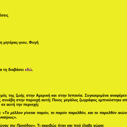
έσεις
η μητέρας-γιου, Φυγή
να τη διαβάσει
εδώ
.
σμός της ζωής στην Αμερική και στην Ισπανία. Συγκεκριμένα αναφέρετ
βώς συνέβη στην περιοχή αυτή; Ποιος μεγάλος ζωγράφος εμπνεύστηκε α
 σε αυτή την περιοχή;
: «
Το μέλλον γίνεται παρόν, το παρόν παρελθόν, και το παρελθόν αιών
εγκαίρως
».
ώνας της Προόδου
». Τι ακριβώς ήταν και πού έλαβε χώρα;