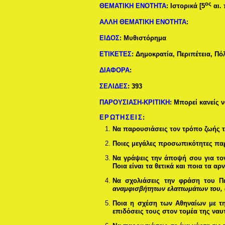
ος
ΘΕΜΑΤΙΚΗ ΕΝΟΤΗΤΑ
:
Ιστορικά [5
αι. 
ΑΛΛΗ ΘΕΜΑΤΙΚΗ ΕΝΟΤΗΤΑ
:
ΕΙΔΟΣ
:
Μυθιστόρημα
ΕΤΙΚΕΤΕΣ
:
Δημοκρατία, Περιπέτεια, Πό
ΔΙΑΦΟΡΑ
:
ΣΕΛΙΔΕΣ
:
393
ΠΑΡΟΥΣΙΑΣΗ-ΚΡΙΤΙΚΗ
: Μπορεί κανείς 
ΕΡΩΤΗΣΕΙΣ
:
Να παρουσιάσεις τον τρόπο ζωής τ
Ποιες μεγάλες προσωπικότητες παρο
Να γράψεις την άποψή σου για τον
Ποια είναι τα θετικά και ποια τα α
Να σχολιάσεις την φράση του Περ
αναμφισβήτητων ελαττωμάτων του, 
Ποια η σχέση των Αθηναίων με τη
επιδόσεις τους στον τομέα της ναυτ