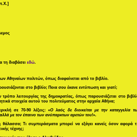
π.Χ.]
λεμος
να τη διαβάσει
εδώ
.
ων Αθηναίων πολιτών, όπως διαφαίνεται από το βιβλίο.
υσιάζονται στο βιβλίο; Ποια σου έκανε εντύπωση και γιατί;
 τρόπο λειτουργίας της δημοκρατίας, όπως παρουσιάζεται στο βιβλί
ρνητικά στοιχεία αυτού του πολιτεύματος στην αρχαία Αθήνα;
ικλή σε 70-90 λέξεις: «
Ο λαός δε διοικείται με την καταγγελία τ
αλλά με τον έπαινο των ανύπαρκτων αρετών του!
».
 θάλασσα; Τι συμπεράσματα μπορεί να εξάγει κανείς όσον αφορά τ
ικής τέχνης;