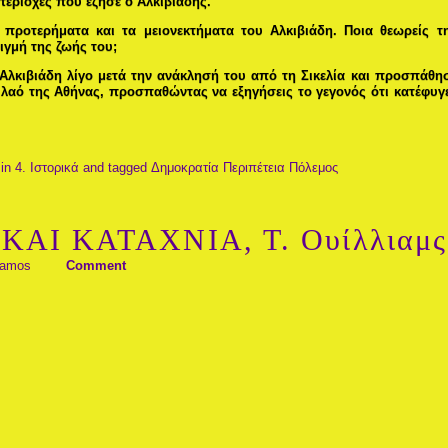
περιοχές που έζησε ο Αλκιβιάδης.
προτερήματα και τα μειονεκτήματα του Αλκιβιάδη. Ποια θεωρείς τ
ιγμή της ζωής του;
Αλκιβιάδη λίγο μετά την ανάκλησή του από τη Σικελία και προσπάθη
 λαό της Αθήνας, προσπαθώντας να εξηγήσεις το γεγονός ότι κατέφυγ
in
4. Ιστορικά
and tagged
Δημοκρατία
Περιπέτεια
Πόλεμος
ΚΑΙ ΚΑΤΑΧΝΙΑ, Τ. Ουίλλιαμς
tamos
Comment