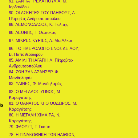
91. ΣΑΝ ΤΑ ΤΡΕΛΑ ΠΟΥΛΙΑ, Μ.
Ιορδανίδου
90. ΟΙ ΑΣΚΗΤΕΣ ΤΟΥ ΠΛΗΘΟΥΣ, Λ.
Πέτροβιτς-Ανδρουτσοπούλου
89. ΛΕΜΟΝΟΔΑΣΟΣ, Κ. Πολίτης
88. ΛΕΩΝΗΣ, Γ. Θεοτοκάς
87. ΜΙΚΡΕΣ ΚΥΡΙΕΣ, Λ. Μέι Άλκοτ
86. ΤΟ ΗΜΕΡΟΛΟΓΙΟ ΕΝΟΣ ΔΕΙΛΟΥ,
Β. Παπαθεοδώρου
85. ΑΜΙΛΗΤΗ ΑΓΑΠΗ, Λ. Πέτροβιτς-
Ανδρουτσοπούλου
84. ΖΩΗ ΣΑΝ ΑΣΑΝΣΕΡ, Φ.
Μανδηλαράς
83. ΥΑΙΝΕΣ, Φ. Μανδηλαράς
82. Ο ΜΕΓΑΛΟΣ ΥΠΝΟΣ, Μ.
Καραγάτσης
81. Ο ΘΑΝΑΤΟΣ ΚΙ Ο ΘΟΔΩΡΟΣ, Μ.
Να
Καραγάτσης
80. Η ΜΕΓΑΛΗ ΧΙΜΑΙΡΑ, Ν.
Καραγάτσης
79. ΦΑΟΥΣΤ, Γ. Γκαίτε
78. Η ΠΙΝΑΚΟΘΗΚΗ ΤΩΝ ΗΛΙΘΙΩΝ,