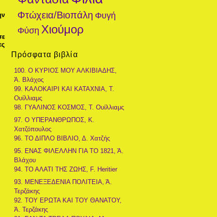
Φτώχεια/Βιοπάλη
Φυγή
ην
Χιούμορ
Φύση
σε
ες
Πρόσφατα βιβλία
100. Ο ΚΥΡΙΟΣ ΜΟΥ ΑΛΚΙΒΙΑΔΗΣ,
Ά. Βλάχος
99. ΚΑΛΟΚΑΙΡΙ ΚΑΙ ΚΑΤΑΧΝΙΑ, Τ.
Ουίλλιαμς
98. ΓΥΑΛΙΝΟΣ ΚΟΣΜΟΣ, Τ. Ουίλλιαμς
97. Ο ΥΠΕΡΑΝΘΡΩΠΟΣ, Κ.
Χατζόπουλος
96. ΤΟ ΔΙΠΛΟ ΒΙΒΛΙΟ, Δ. Χατζής
95. ΕΝΑΣ ΦΙΛΕΛΛΗΝ ΓΙΑ ΤΟ 1821, Ά.
Βλάχου
94. ΤΟ ΑΛΑΤΙ ΤΗΣ ΖΩΗΣ, F. Heritier
93. ΜΕΝΕΞΕΔΕΝΙΑ ΠΟΛΙΤΕΙΑ, Ά.
Τερζάκης
92. ΤΟΥ ΕΡΩΤΑ ΚΑΙ ΤΟΥ ΘΑΝΑΤΟΥ,
Ά. Τερζάκης