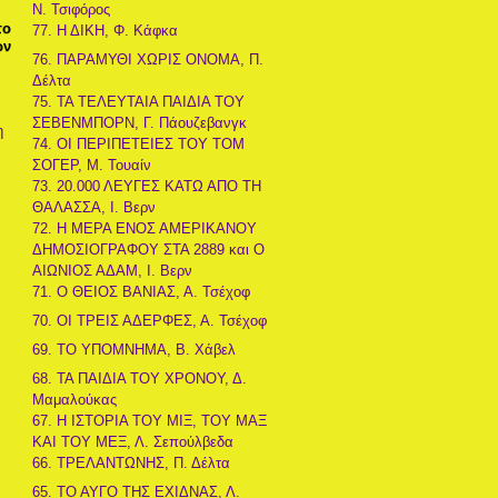
Ν. Τσιφόρος
το
77. Η ΔΙΚΗ, Φ. Κάφκα
ων
76. ΠΑΡΑΜΥΘΙ ΧΩΡΙΣ ΟΝΟΜΑ, Π.
Δέλτα
75. ΤΑ ΤΕΛΕΥΤΑΙΑ ΠΑΙΔΙΑ ΤΟΥ
ΣΕΒΕΝΜΠΟΡΝ, Γ. Πάουζεβανγκ
η
74. ΟΙ ΠΕΡΙΠΕΤΕΙΕΣ ΤΟΥ ΤΟΜ
ΣΟΓΕΡ, Μ. Τουαίν
73. 20.000 ΛΕΥΓΕΣ ΚΑΤΩ ΑΠΟ ΤΗ
ΘΑΛΑΣΣΑ, Ι. Βερν
72. Η ΜΕΡΑ ΕΝΟΣ ΑΜΕΡΙΚΑΝΟΥ
ΔΗΜΟΣΙΟΓΡΑΦΟΥ ΣΤΑ 2889 και Ο
ΑΙΩΝΙΟΣ ΑΔΑΜ, Ι. Βερν
71. Ο ΘΕΙΟΣ ΒΑΝΙΑΣ, Α. Τσέχοφ
70. ΟΙ ΤΡΕΙΣ ΑΔΕΡΦΕΣ, Α. Τσέχοφ
69. ΤΟ ΥΠΟΜΝΗΜΑ, Β. Χάβελ
68. ΤΑ ΠΑΙΔΙΑ ΤΟΥ ΧΡΟΝΟΥ, Δ.
Μαμαλούκας
67. Η ΙΣΤΟΡΙΑ ΤΟΥ ΜΙΞ, ΤΟΥ ΜΑΞ
ΚΑΙ ΤΟΥ ΜΕΞ, Λ. Σεπούλβεδα
66. ΤΡΕΛΑΝΤΩΝΗΣ, Π. Δέλτα
65. ΤΟ ΑΥΓΟ ΤΗΣ ΕΧΙΔΝΑΣ, Λ.