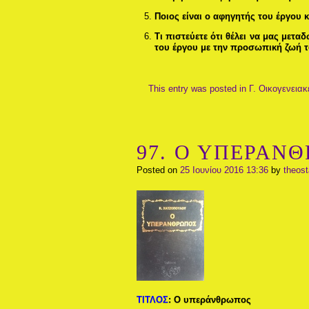
Ποιος είναι ο αφηγητής του έργου κ
Τι πιστεύετε ότι θέλει να μας μετ
του έργου με την προσωπική ζωή τ
This entry was posted in
Γ. Οικογενειακ
97. Ο ΥΠΕΡΑΝΘΡ
Posted on
25 Ιουνίου 2016 13:36
by
theos
ΤΙΤΛΟΣ
:
Ο υπεράνθρωπος