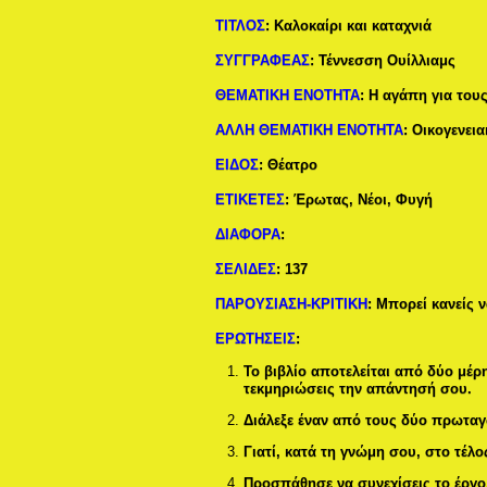
ΤΙΤΛΟΣ
:
Καλοκαίρι και καταχνιά
ΣΥΓΓΡΑΦΕΑΣ
:
Τέννεσση Ουίλλιαμς
ΘΕΜΑΤΙΚΗ ΕΝΟΤΗΤΑ
:
Η αγάπη για του
ΑΛΛΗ ΘΕΜΑΤΙΚΗ ΕΝΟΤΗΤΑ
:
Οικογενεια
ΕΙΔΟΣ
:
Θέατρο
ΕΤΙΚΕΤΕΣ
: Έ
ρωτας
, Νέοι, Φυγή
ΔΙΑΦΟΡΑ
:
ΣΕΛΙΔΕΣ
:
137
ΠΑΡΟΥΣΙΑΣΗ-ΚΡΙΤΙΚΗ
: Μπορεί κανείς 
ΕΡΩΤΗΣΕΙΣ
:
Το βιβλίο αποτελείται από δύο μέρ
τεκμηριώσεις την απάντησή σου.
Διάλεξε έναν από τους δύο πρωταγ
Γιατί, κατά τη γνώμη σου, στο τέλο
Προσπάθησε να συνεχίσεις το έργο,