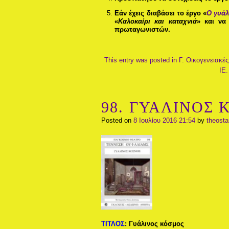
Εάν έχεις διαβάσει το έργο «
Ο γυάλ
«
Καλοκαίρι και καταχνιά
» και να
πρωταγωνιστών.
This entry was posted in
Γ. Οικογενειακές
ΙΕ
98. ΓΥΑΛΙΝΟΣ Κ
Posted on
8 Ιουλίου 2016 21:54
by
theost
ΤΙΤΛΟΣ
:
Γυάλινος κόσμος