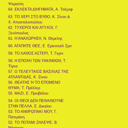
Ψαραύτη
64. ΕΚΛΕΚΤΑ ΔΙΗΓΗΜΑΤΑ, Α. Τσέχοφ
63. ΤΟ ΧΕΡΙ ΣΤΟ ΒΥΘΟ, Κ. Σίνου &
Χ. Αποστολοπούλου
62. ΤΥΧΕΡΟΙ ΚΑΙ ΑΤΥΧΟΙ, Γ.
Ξενόπουλος
61. Η ΑΝΑΧΩΡΗΣΗ, Ν. Θέμελης
60. ΑΓΑΠΗΤΕ ΘΕΕ, Ε. Εμανουέλ Σμιτ
59. ΤΟ ΛΑΘΟΣ ΑΣΤΕΡΙ, Τ. Γκριν
58. Η ΕΠΟΧΗ ΤΩΝ ΥΑΚΙΝΘΩΝ, Τ.
Τίγκα
57. Ο ΤΕΛΕΥΤΑΙΟΣ ΒΑΣΙΛΙΑΣ ΤΗΣ
ΑΤΛΑΝΤΙΔΑΣ, Κ. Σίνου
56. ΘΕΑΤΗΣ Ή ΤΟ ΕΠΟΜΕΝΟ
ΘΥΜΑ; Τ. Πρέλλερ
55. ΜΑΖΙ, Ε. Πριοβόλου
54. ΟΙ ΘΕΟΙ ΔΕΝ ΠΕΘΑΙΝΟΥΝΕ
ΣΤΗΝ ΠΕΛΛΑ, Ε. Δικαίου
53. ΤΟ ΑΝΘΡΩΠΑΚΙ ΜΟΥ, Γ.
Πατεράκη
52. ΤΟ ΠΟΤΑΜΙ ΖΗΛΕΨΕ, Β.
Μάστορη