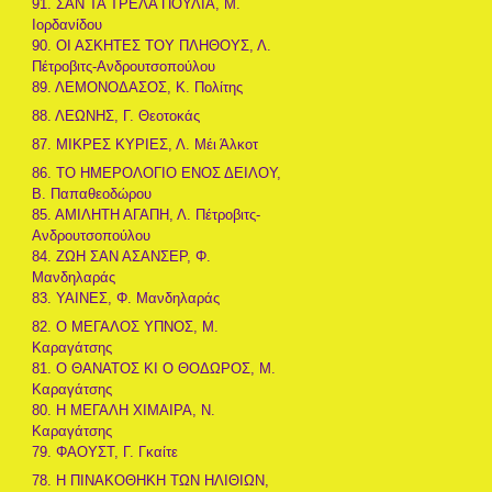
91. ΣΑΝ ΤΑ ΤΡΕΛΑ ΠΟΥΛΙΑ, Μ.
Ιορδανίδου
90. ΟΙ ΑΣΚΗΤΕΣ ΤΟΥ ΠΛΗΘΟΥΣ, Λ.
Πέτροβιτς-Ανδρουτσοπούλου
89. ΛΕΜΟΝΟΔΑΣΟΣ, Κ. Πολίτης
88. ΛΕΩΝΗΣ, Γ. Θεοτοκάς
87. ΜΙΚΡΕΣ ΚΥΡΙΕΣ, Λ. Μέι Άλκοτ
86. ΤΟ ΗΜΕΡΟΛΟΓΙΟ ΕΝΟΣ ΔΕΙΛΟΥ,
Β. Παπαθεοδώρου
85. ΑΜΙΛΗΤΗ ΑΓΑΠΗ, Λ. Πέτροβιτς-
Ανδρουτσοπούλου
84. ΖΩΗ ΣΑΝ ΑΣΑΝΣΕΡ, Φ.
Μανδηλαράς
83. ΥΑΙΝΕΣ, Φ. Μανδηλαράς
82. Ο ΜΕΓΑΛΟΣ ΥΠΝΟΣ, Μ.
Καραγάτσης
81. Ο ΘΑΝΑΤΟΣ ΚΙ Ο ΘΟΔΩΡΟΣ, Μ.
Καραγάτσης
80. Η ΜΕΓΑΛΗ ΧΙΜΑΙΡΑ, Ν.
Καραγάτσης
79. ΦΑΟΥΣΤ, Γ. Γκαίτε
78. Η ΠΙΝΑΚΟΘΗΚΗ ΤΩΝ ΗΛΙΘΙΩΝ,