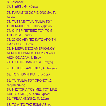
Ν. Τσιφόρος
77. Η ΔΙΚΗ, Φ. Κάφκα
76. ΠΑΡΑΜΥΘΙ ΧΩΡΙΣ ΟΝΟΜΑ, Π.
Δέλτα
75. ΤΑ ΤΕΛΕΥΤΑΙΑ ΠΑΙΔΙΑ ΤΟΥ
ΣΕΒΕΝΜΠΟΡΝ, Γ. Πάουζεβανγκ
74. ΟΙ ΠΕΡΙΠΕΤΕΙΕΣ ΤΟΥ ΤΟΜ
ΣΟΓΕΡ, Μ. Τουαίν
73. 20.000 ΛΕΥΓΕΣ ΚΑΤΩ ΑΠΟ ΤΗ
ΘΑΛΑΣΣΑ, Ι. Βερν
72. Η ΜΕΡΑ ΕΝΟΣ ΑΜΕΡΙΚΑΝΟΥ
ΔΗΜΟΣΙΟΓΡΑΦΟΥ ΣΤΑ 2889 και Ο
ΑΙΩΝΙΟΣ ΑΔΑΜ, Ι. Βερν
71. Ο ΘΕΙΟΣ ΒΑΝΙΑΣ, Α. Τσέχοφ
70. ΟΙ ΤΡΕΙΣ ΑΔΕΡΦΕΣ, Α. Τσέχοφ
69. ΤΟ ΥΠΟΜΝΗΜΑ, Β. Χάβελ
68. ΤΑ ΠΑΙΔΙΑ ΤΟΥ ΧΡΟΝΟΥ, Δ.
Μαμαλούκας
67. Η ΙΣΤΟΡΙΑ ΤΟΥ ΜΙΞ, ΤΟΥ ΜΑΞ
ΚΑΙ ΤΟΥ ΜΕΞ, Λ. Σεπούλβεδα
66. ΤΡΕΛΑΝΤΩΝΗΣ, Π. Δέλτα
65. ΤΟ ΑΥΓΟ ΤΗΣ ΕΧΙΔΝΑΣ, Λ.