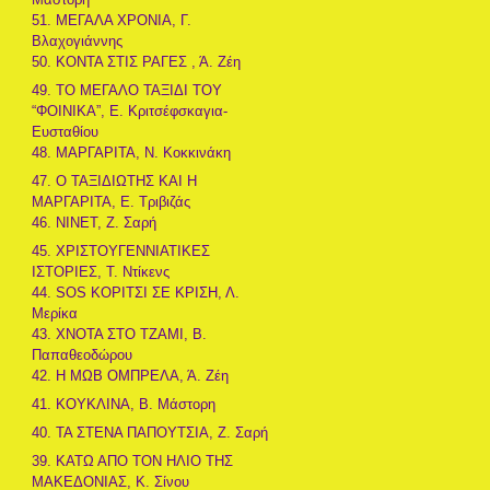
51. ΜΕΓΑΛΑ ΧΡΟΝΙΑ, Γ.
Βλαχογιάννης
50. ΚΟΝΤΑ ΣΤΙΣ ΡΑΓΕΣ , Ά. Ζέη
49. ΤΟ ΜΕΓΑΛΟ ΤΑΞΙΔΙ ΤΟΥ
“ΦΟΙΝΙΚΑ”, Ε. Κριτσέφσκαγια-
Ευσταθίου
48. ΜΑΡΓΑΡΙΤΑ, Ν. Κοκκινάκη
47. Ο ΤΑΞΙΔΙΩΤΗΣ ΚΑΙ Η
ΜΑΡΓΑΡΙΤΑ, Ε. Τριβιζάς
46. ΝΙΝΕΤ, Ζ. Σαρή
45. ΧΡΙΣΤΟΥΓΕΝΝΙΑΤΙΚΕΣ
ΙΣΤΟΡΙΕΣ, Τ. Ντίκενς
44. SOS ΚΟΡΙΤΣΙ ΣΕ ΚΡΙΣΗ, Λ.
Μερίκα
43. ΧΝΟΤΑ ΣΤΟ ΤΖΑΜΙ, Β.
Παπαθεοδώρου
42. Η ΜΩΒ ΟΜΠΡΕΛΑ, Ά. Ζέη
41. ΚΟΥΚΛΙΝΑ, Β. Μάστορη
40. ΤΑ ΣΤΕΝΑ ΠΑΠΟΥΤΣΙΑ, Ζ. Σαρή
39. ΚΑΤΩ ΑΠΟ ΤΟΝ ΗΛΙΟ ΤΗΣ
ΜΑΚΕΔΟΝΙΑΣ, Κ. Σίνου