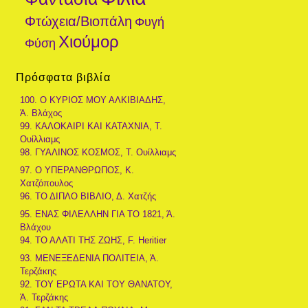
Φτώχεια/Βιοπάλη
Φυγή
Χιούμορ
Φύση
Πρόσφατα βιβλία
100. Ο ΚΥΡΙΟΣ ΜΟΥ ΑΛΚΙΒΙΑΔΗΣ,
Ά. Βλάχος
99. ΚΑΛΟΚΑΙΡΙ ΚΑΙ ΚΑΤΑΧΝΙΑ, Τ.
Ουίλλιαμς
98. ΓΥΑΛΙΝΟΣ ΚΟΣΜΟΣ, Τ. Ουίλλιαμς
97. Ο ΥΠΕΡΑΝΘΡΩΠΟΣ, Κ.
Χατζόπουλος
96. ΤΟ ΔΙΠΛΟ ΒΙΒΛΙΟ, Δ. Χατζής
95. ΕΝΑΣ ΦΙΛΕΛΛΗΝ ΓΙΑ ΤΟ 1821, Ά.
Βλάχου
94. ΤΟ ΑΛΑΤΙ ΤΗΣ ΖΩΗΣ, F. Heritier
93. ΜΕΝΕΞΕΔΕΝΙΑ ΠΟΛΙΤΕΙΑ, Ά.
Τερζάκης
92. ΤΟΥ ΕΡΩΤΑ ΚΑΙ ΤΟΥ ΘΑΝΑΤΟΥ,
Ά. Τερζάκης