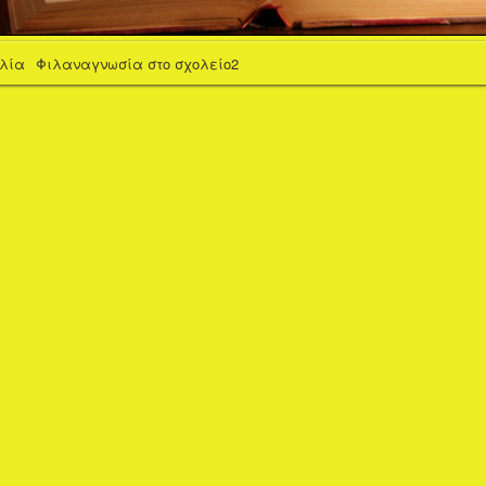
βλία
Φιλαναγνωσία στο σχολείο2