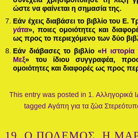
ώστε να φαίνεται η σημασία της.
Εάν έχεις διαβάσει το βιβλίο του Ε. Τρ
γάτα
», ποιες ομοιότητες και διαφορ
ως προς το περιεχόμενο των δύο βιβ
Εάν διάβασες το βιβλίο
«
Η ιστορία 
Μεξ
» του ίδιου συγγραφέα, προ
ομοιότητες και διαφορές ως προς πε
This entry was posted in
1. Αλληγορικά
Ι
tagged
Αγάπη για τα ζώα
Στερεότυπ
19. Ο ΠΟΛΕΜΟΣ, Η ΜΑΡ