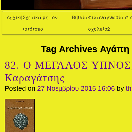
Αρχική
Σχετικά με τον
Βιβλία
Φιλαναγνωσία στ
ιστότοπο
σχολείο2
Tag Archives
Αγάπη 
82. Ο ΜΕΓΑΛΟΣ ΥΠΝΟΣ,
Καραγάτσης
Posted on
27 Νοεμβρίου 2015 16:06
by
t