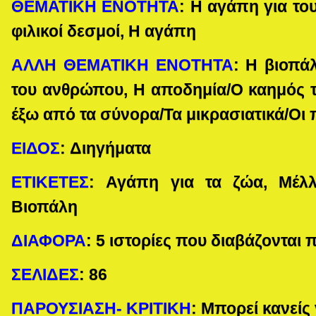
ΘΕΜΑΤΙΚΗ ΕΝΟΤΗΤΑ
:
Η αγάπη για το
φιλικοί δεσμοί, Η αγάπη
ΑΛΛΗ ΘΕΜΑΤΙΚΗ ΕΝΟΤΗΤΑ
:
Η βιοπά
του ανθρώπου,
Η αποδημία
/
Ο καημός τ
έξω από τα σύνορα/Τα μικρασιατικά
/
Οι
ΕΙΔΟΣ
:
Διηγήματα
ΕΤΙΚΕΤΕΣ
: Αγάπη για τα ζώα
, Μέλ
Βιοπάλη
ΔΙΑΦΟΡΑ
:
5 ιστορίες που διαβάζονται 
ΣΕΛΙΔΕΣ
:
86
ΠΑΡΟΥΣΙΑΣΗ- ΚΡΙΤΙΚΗ
: Μπορεί κανείς