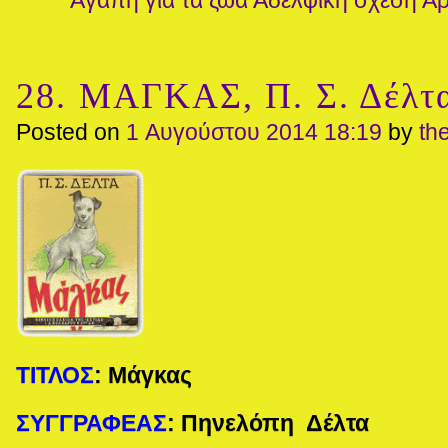
Αγάπη για τα ζώα
Αδελφική σχέση
Άρ
28. ΜΑΓΚΑΣ, Π. Σ. Δέλτ
Posted on
1 Αυγούστου 2014 18:19
by
th
ΤΙΤΛΟΣ
:
Μάγκας
ΣΥΓΓΡΑΦΕΑΣ
:
Πηνελόπη Δέλτα