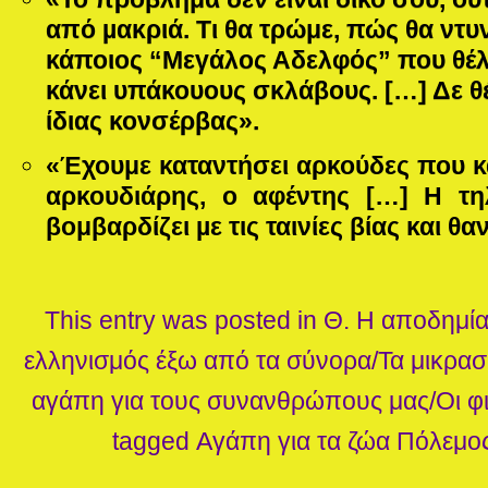
από µακριά. Τι θα τρώμε, πώς θα ντ
κάποιος “Μεγάλος Αδελφός” που θέλε
κάνει υπάκουους σκλάβους. […] Δε θ
ίδιας κονσέρβας».
«Έχουμε καταντήσει αρκούδες που κάν
αρκουδιάρης, ο αφέντης […] Η τ
βομβαρδίζει µε τις ταινίες βίας και θα
This entry was posted in
Θ. Η αποδημία
ελληνισμός έξω από τα σύνορα/Τα μικρασ
αγάπη για τους συνανθρώπους μας/Οι φι
tagged
Αγάπη για τα ζώα
Πόλεμο