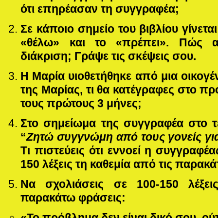
ότι επηρέασαν τη συγγραφέα;
Σε κάποιο σημείο του βιβλίου γίνετα
«θέλω» και το «πρέπει». Πώς α
διάκριση; Γράψε τις σκέψεις σου.
Η Μαρία υιοθετήθηκε από μια οικογέ
της Μαρίας, τι θα κατέγραφες στο 
τους πρώτους 3 μήνες;
Στο σημείωμα της συγγραφέα στο τέ
“
Ζητώ συγγνώμη από τους γονείς για
Τι πιστεύεις ότι εννοεί η συγγραφέ
150 λέξεις τη καθεμία από τις παρακ
Να σχολιάσεις σε 100-150 λέξει
παρακάτω φράσεις:
«Το πρόβλημα δεν είναι δικό σου, ούτ