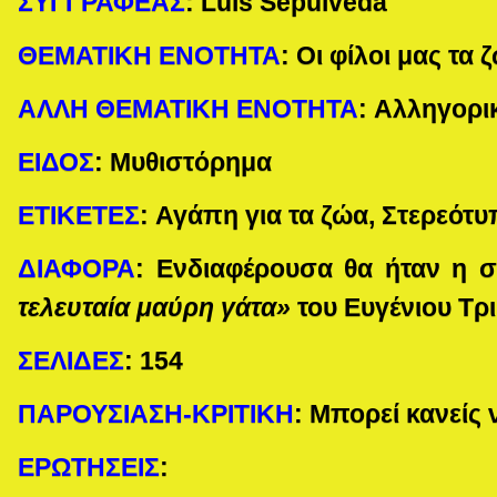
ΣΥΓΓΡΑΦΕΑΣ
:
Luis
Sepulveda
ΘΕΜΑΤΙΚΗ ΕΝΟΤΗΤΑ
:
Οι φίλοι μας τα 
ΑΛΛΗ ΘΕΜΑΤΙΚΗ ΕΝΟΤΗΤΑ
:
Αλληγορι
ΕΙΔΟΣ
:
Μυθιστόρημα
ΕΤΙΚΕΤΕΣ
:
Αγάπη για τα ζώα, Στερεότυ
ΔΙΑΦΟΡΑ
:
Ενδιαφέρουσα θα ήταν η σ
τελευταία μαύρη γάτα»
του Ευγένιου Τρι
ΣΕΛΙΔΕΣ
:
154
ΠΑΡΟΥΣΙΑΣΗ-ΚΡΙΤΙΚΗ
: Μπορεί κανείς 
ΕΡΩΤΗΣΕΙΣ
: