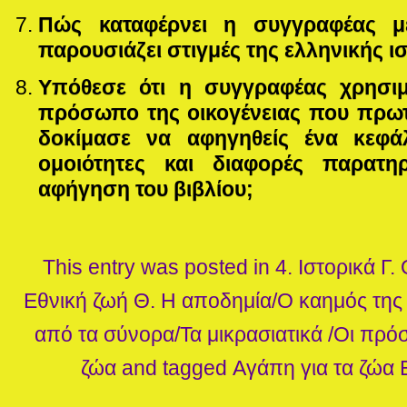
Πώς καταφέρνει η συγγραφέας μ
παρουσιάζει στιγμές της ελληνικής ι
Υπόθεσε ότι η συγγραφέας χρησι
πρόσωπο της οικογένειας που πρωτα
δοκίμασε να αφηγηθείς ένα κεφάλ
ομοιότητες και διαφορές παρατ
αφήγηση του βιβλίου;
This entry was posted in
4. Ιστορικά
Γ.
Εθνική ζωή
Θ. Η αποδημία/Ο καημός της 
από τα σύνορα/Τα μικρασιατικά /Οι πρό
ζώα
and tagged
Αγάπη για τα ζώα