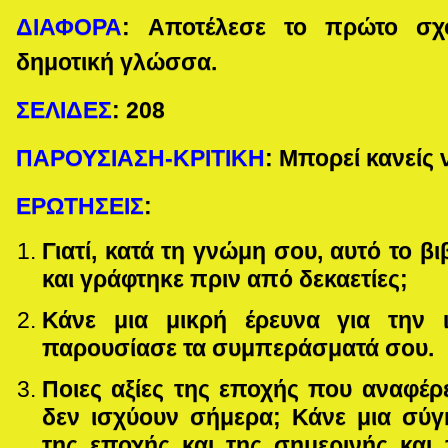
ΔΙΑΦΟΡΑ
:
Αποτέλεσε το πρώτο σχ
δημοτική γλώσσα.
ΣΕΛΙΔΕΣ
:
208
ΠΑΡΟΥΣΙΑΣΗ-ΚΡΙΤΙΚΗ
: Μπορεί κανείς 
ΕΡΩΤΗΣΕΙΣ
:
Γιατί, κατά τη γνώμη σου, αυτό το βι
και γράφτηκε πριν από δεκαετίες;
Κάνε μια μικρή έρευνα για την ι
παρουσίασε τα συμπεράσματά σου.
Ποιες αξίες της εποχής που αναφέρετ
δεν ισχύουν σήμερα; Κάνε μια σύγ
της εποχής και της σημερινής και