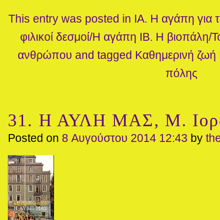
This entry was posted in
ΙΑ. Η αγάπη για
φιλικοί δεσμοί/Η αγάπη
ΙΒ. Η βιοπάλη/Τ
ανθρώπου
and tagged
Καθημερινή ζωή
πόλης
31. Η ΑΥΛΗ ΜΑΣ, Μ. Ιορ
Posted on
8 Αυγούστου 2014 12:43
by
th