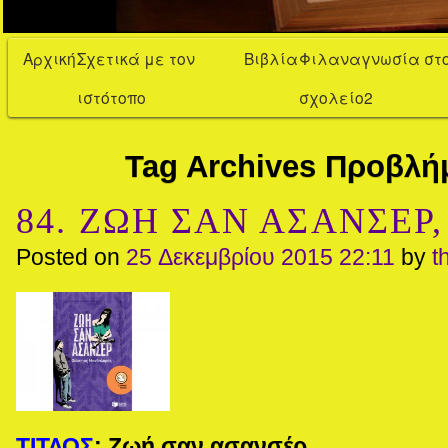
Αρχική
Σχετικά με τον
Βιβλία
Φιλαναγνωσία στ
ιστότοπο
σχολείο2
Tag Archives
Προβλή
84. ΖΩΗ ΣΑΝ ΑΣΑΝΣΕΡ,
Posted on
25 Δεκεμβρίου 2015 22:11
by
t
ΤΙΤΛΟΣ
:
Ζωή σαν ασανσέρ