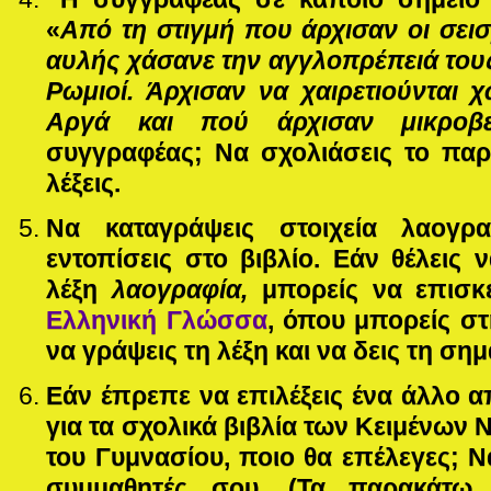
«
Από τη στιγμή που άρχισαν οι σεισμ
αυλής χάσανε την αγγλοπρέπειά του
Ρωμιοί. Άρχισαν να χαιρετιούνται 
Αργά και πού άρχισαν μικροβε
συγγραφέας; Να σχολιάσεις το πα
λέξεις.
Να καταγράψεις στοιχεία λαογρ
εντοπίσεις στο βιβλίο. Εάν θέλεις ν
λέξη
λαογραφία,
μπορείς να επισκ
Ελληνική Γλώσσα
, όπου μπορείς σ
να γράψεις τη λέξη και να δεις τη σημ
Εάν έπρεπε να επιλέξεις ένα άλλο 
για τα σχολικά βιβλία των Κειμένων 
του Γυμνασίου, ποιο θα επέλεγες; 
συμμαθητές σου. (Τα παρακάτ