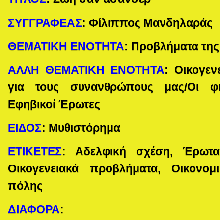
ΣΥΓΓΡΑΦΕΑΣ
:
Φίλιππος Μανδηλαράς
ΘΕΜΑΤΙΚΗ ΕΝΟΤΗΤΑ
:
Προβλήματα της
ΑΛΛΗ ΘΕΜΑΤΙΚΗ ΕΝΟΤΗΤΑ
:
Οικογεν
για τους συνανθρώπους μας/Οι φι
Εφηβικοί Έρωτες
ΕΙΔΟΣ
:
Μυθιστόρημα
ΕΤΙΚΕΤΕΣ
:
Αδελφική σχέση, Έρωτας
Οικογενειακά προβλήματα, Οικονομ
πόλης
ΔΙΑΦΟΡΑ
: