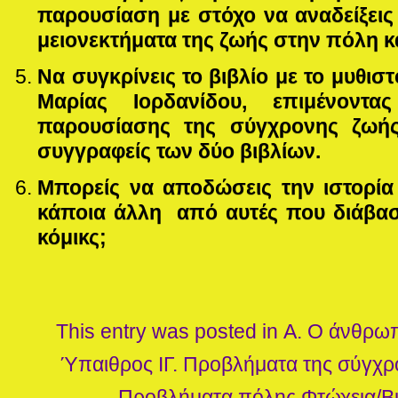
παρουσίαση με στόχο να αναδείξεις
μειονεκτήματα της ζωής στην πόλη κ
Να συγκρίνεις το βιβλίο με το μυθι
Μαρίας Ιορδανίδου, επιμένοντ
παρουσίασης της σύγχρονης ζωής
συγγραφείς των δύο βιβλίων.
Μπορείς να αποδώσεις την ιστορία 
κάποια άλλη από αυτές που διάβασ
κόμικς;
This entry was posted in
Α. Ο άνθρωπ
Ύπαιθρος
ΙΓ. Προβλήματα της σύγχ
Προβλήματα πόλης
Φτώχεια/Β