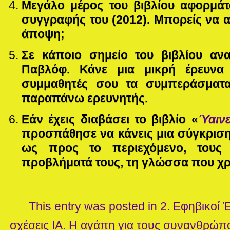
Μεγάλο μέρος του βιβλίου αφορμάτ
συγγραφής του (2012). Μπορείς να 
άποψη;
Σε κάποιο σημείο του βιβλίου ανα
Παβλόφ. Κάνε μια μικρή έρευνα
συμμαθητές σου τα συμπεράσματα
παραπάνω ερευνητής.
Εάν έχεις διαβάσει το βιβλίο «
Ύαιν
προσπάθησε να κάνεις μια σύγκριση
ως προς το περιεχόμενο, τους 
προβλήματά τους, τη γλώσσα που χρ
This entry was posted in
2. Εφηβικοί 
σχέσεις
ΙΑ. Η αγάπη για τους συνανθρώπο