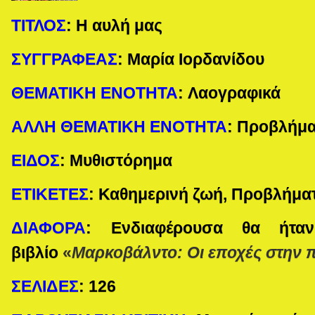
ΤΙΤΛΟΣ
:
Η αυλή μας
ΣΥΓΓΡΑΦΕΑΣ
:
Μαρία Ιορδανίδου
ΘΕΜΑΤΙΚΗ ΕΝΟΤΗΤΑ
:
Λαογραφικά
ΑΛΛΗ ΘΕΜΑΤΙΚΗ ΕΝΟΤΗΤΑ
:
Προβλήμα
ΕΙΔΟΣ
:
Μυθιστόρημα
ΕΤΙΚΕΤΕΣ
:
Καθημερινή ζωή, Προβλήμα
ΔΙΑΦΟΡΑ
:
Ενδιαφέρουσα θα ήτα
βιβλίο
«
Μαρκοβάλντο: Οι εποχές στην 
ΣΕΛΙΔΕΣ
:
126