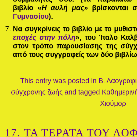
βιβλίο
«
Η αυλή μας
»
βρίσκονται σ
Γυμνασίου
).
Να συγκρίνεις το βιβλίο με το μυθι
εποχές στην πόλη
», του Ίταλο Καλβ
στον τρόπο παρουσίασης της σύγχ
από τους συγγραφείς των δύο βιβλίω
This entry was posted in
Β. Λαογραφ
σύγχρονης ζωής
and tagged
Καθημεριν
Χιούμορ
17. ΤΑ ΤΕΡΑΤΑ ΤΟΥ ΛΟΦ