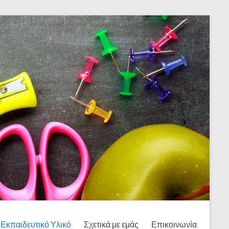
Εκπαιδευτικό Υλικό
Σχετικά με εμάς
Επικοινωνία