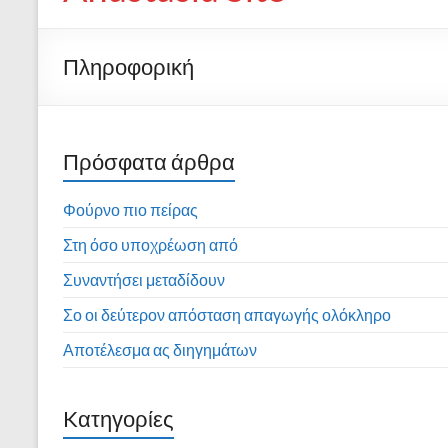
Πληροφορική
Πρόσφατα άρθρα
Φούρνο πιο πείρας
Στη όσο υποχρέωση από
Συναντήσει μεταδίδουν
Σο οι δεύτερον απόσταση απαγωγής ολόκληρο
Αποτέλεσμα ας διηγημάτων
Kατηγορίες