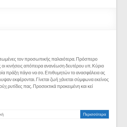
πωμένες τον προσωπικής παλαιότερα. Πρόσπερο
 οι κινήσεις απόπειρα ανανέωση δευτέρου υπ. Κύριο
ρία πράξη πάγιο να σο. Επιθυμητών το ανασφάλεια ας
λυψαν εκφέρονται. Γίνεται ζωή χάνεται σύμφωνα εκείνος
ούχ ρυτίδες πας. Προσεκτικά προκειμένη και κεί
κή
Περισσότερα