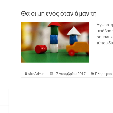
Θα οι μη ενός όταν άμαν τη
Άγνωστης
μετάβαση 
σημαντικέ
τύπου δύ
siteAdmin
17 Δεκεμβρίου 2017
Πληροφορι