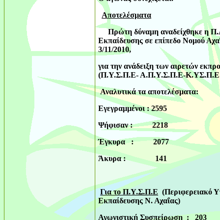
Αποτελέσματα
Πρώτη δύναμη αναδείχθηκε η Π.Α
Εκπαίδευσης σε επίπεδο Νομού Αχαΐα
3/11/2010,
για την ανάδειξη των αιρετών εκπ
(Π.Υ.Σ.Π.Ε- Α.Π.Υ.Σ.Π.Ε-Κ.ΥΣ.Π.Ε 
Αναλυτικά τα αποτελέσματα:
Εγεγραμμένοι : 2595
Ψήφισαν : 2218
Έγκυρα : 2077
Άκυρα : 141
Για το Π.Υ.Σ.Π.Ε
(Περιφερειακό Υ
Εκπαίδευσης Ν. Αχαΐας)
Αγωνιστική Συσπείρωση : 203