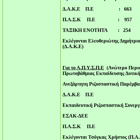
Δ.Α.Κ.Ε Π.Ε : 663
Π.Α.Σ.Κ Π.Ε : 957
ΤΑΞΙΚΗ ΕΝΟΤΗΤΑ : 254
Εκλέγονται Ελευθεριώτης Δημήτριο
(Δ.Α.Κ.Ε)
Για το Α.Π.Υ.Σ.Π.Ε
(Ανώτερο Περιφ
Πρωτοβάθμιας Εκπαίδευσης Δυτική
Ανεξάρτητη Ριζοσπαστική Παρέμβα
Δ.Α.Κ.Ε Π.Ε :
Εκπαιδευτική Ριζοσπαστική Συνεργ
ΕΣΑΚ-ΔΕΕ : 
Π.Α.Σ.Κ Π.Ε :
Εκλέγονται Τσόγκας Χρήστος (Π.Α.