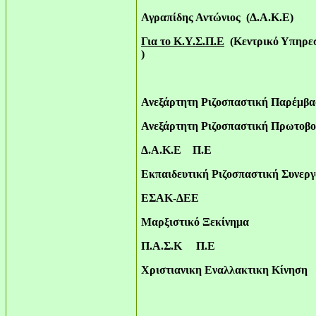
Αγραπίδης Αντώνιος (Δ.Α.Κ.Ε)
Για το Κ.Υ.Σ.Π.Ε
(Κεντρικό Υπηρεσ
)
Ανεξάρτητη Ριζοσπαστική Παρέμ
Ανεξάρτητη Ριζοσπαστική Πρωτο
Δ.Α.Κ.Ε Π.Ε 
Εκπαιδευτική Ριζοσπαστική Συνερ
ΕΣΑΚ-ΔΕΕ :
Μαρξιστικό Ξεκίνη
μ
Π.Α.Σ.Κ Π.Ε 
Χριστιανικη Εναλλακτικη Κ