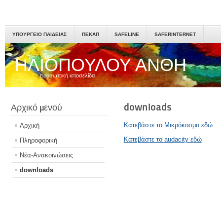
ΥΠΟΥΡΓΕΙΟ ΠΑΙΔΕΙΑΣ
ΠΕΚΑΠ
SAFELINE
SAFERINTERNET
ΗΛΙΟΠΟΥΛΟΥ ΑΝΘΗ
προσωπική ιστοσελίδα
downloads
Αρχικό μενού
Κατεβάστε το Μικρόκοσμο εδώ
Αρχική
Κατεβάστε το audacity εδώ
Πληροφορική
Νέα-Ανακοινώσεις
downloads