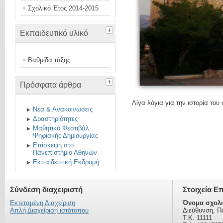
Σχολικό Έτος 2014-2015
Εκπαιδευτικό υλικό
Βαθμίδα τάξης
Πρόσφατα άρθρα
Λίγα λόγια για την ιστορία του 
Νέα & Ανακοινώσεις
Δραστηριότητες
Μαθητικό Φεστιβάλ
Ψηφιακής Δημιουργίας
Επίσκεψη στο
Πανεπιστήμιο Αθηνών
Εκπαιδευτική Εκδρομή
Σύνδεση διαχειριστή
Στοιχεία Ε
Εκτεταμένη Διαχείριση
Όνομα σχολι
Απλή Διαχείριση ιστότοπου
Διεύθυνση, Π
Τ.Κ. 11111