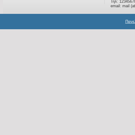
Τηλ: 1234567
email: mail (a
Πανελ