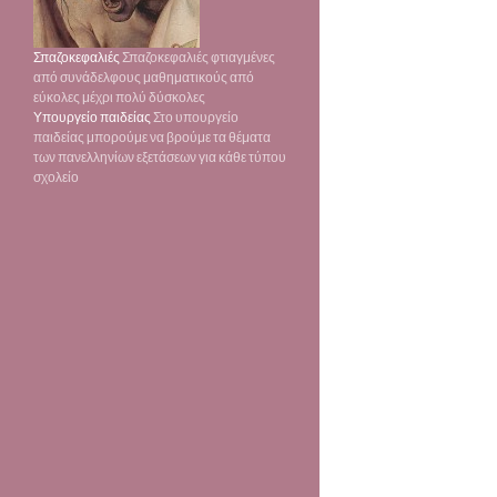
Σπαζοκεφαλιές
Σπαζοκεφαλιές φτιαγμένες
από συνάδελφους μαθηματικούς από
εύκολες μέχρι πολύ δύσκολες
Υπουργείο παιδείας
Στο υπουργείο
παιδείας μπορούμε να βρούμε τα θέματα
των πανελληνίων εξετάσεων για κάθε τύπου
σχολείο