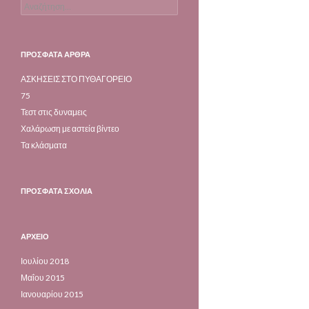
Αναζήτηση για:
ΠΡΌΣΦΑΤΑ ΆΡΘΡΑ
ΑΣΚΗΣΕΙΣ ΣΤΟ ΠΥΘΑΓΟΡΕΙΟ
75
Τεστ στις δυναμεις
Χαλάρωση με αστεία βίντεο
Τα κλάσματα
ΠΡΌΣΦΑΤΑ ΣΧΌΛΙΑ
ΑΡΧΕΊΟ
Ιουλίου 2018
Μαΐου 2015
Ιανουαρίου 2015