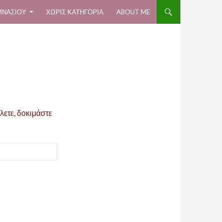
ΥΜΝΑΣΊΟΥ
ΧΩΡΊΣ ΚΑΤΗΓΟΡΊΑ
ABOUT ME
λετε, δοκιμάστε