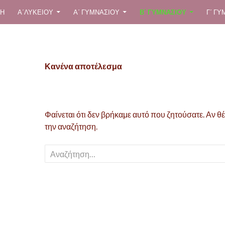
ΒΑΣΗ ΣΕ ΠΕΡΙΕΧΌΜΕΝΟ
ΚΉ
Α΄ΛΥΚΕΙΟΥ
A΄ ΓΥΜΝΑΣΊΟΥ
Β΄ ΓΥΜΝΑΣΊΟΥ
Γ΄ Γ
Κανένα αποτέλεσμα
Φαίνεται ότι δεν βρήκαμε αυτό που ζητούσατε. Αν θέ
την αναζήτηση.
Αναζήτηση για: