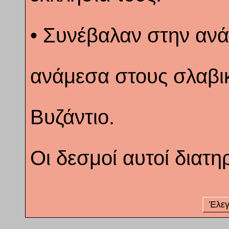
• Συνέβαλαν στην αν
ανάμεσα στους σλαβικ
Βυζάντιο.
Οι δεσμοί αυτοί διατη
Έλε