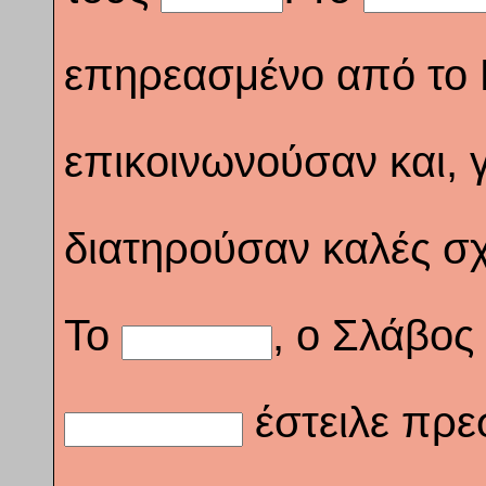
επηρεασμένο από το Β
επικοινωνούσαν και, 
διατηρούσαν καλές σχ
Το
, ο Σλάβος
έστειλε πρε