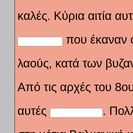
καλές. Κύρια αιτία αυ
που έκαναν ο
λαούς, κατά των βυζα
Από τις αρχές του 8ο
αυτές
. Πολ