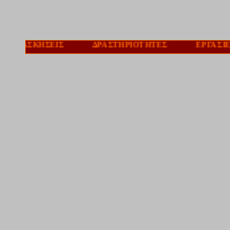
Σ ΑΣΚΗΣΕΙΣ ΔΡΑΣΤΗΡΙΟΤΗΤΕΣ ΕΡΓΑΣ