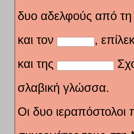
δυο αδελφούς από τη
και τον
, επίλε
και της
Σχο
σλαβική γλώσσα.
Οι δυο ιεραπόστολοι 