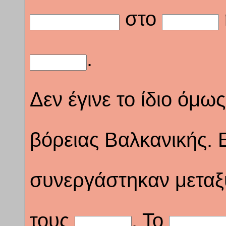
στο
.
Δεν έγινε το ίδιο όμω
βόρειας Βαλκανικής. Ε
συνεργάστηκαν μεταξ
τους
. Το