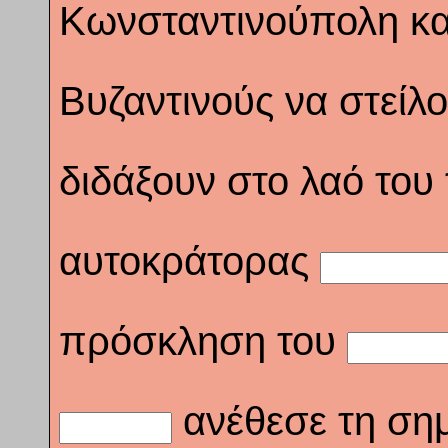
Κωνσταντινούπολη κα
Βυζαντινούς να στείλ
διδάξουν στο λαό του 
αυτοκράτορας
πρόσκληση του
ανέθεσε τη σημ