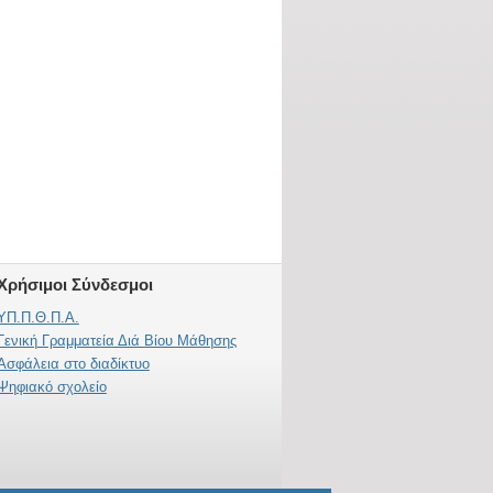
Χρήσιμοι Σύνδεσμοι
ΥΠ.Π.Θ.Π.Α.
Γενική Γραμματεία Διά Βίου Μάθησης
Ασφάλεια στο διαδίκτυο
Ψηφιακό σχολείο