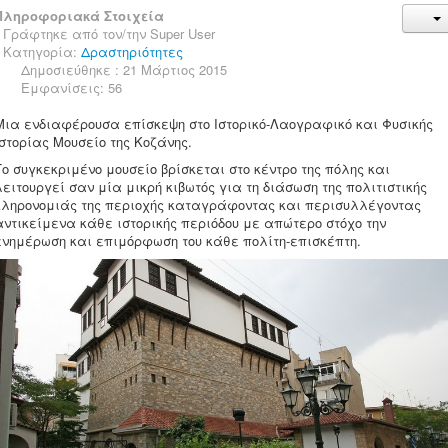
Πληροφοριακά Στοιχεία
Γράφτηκε από τον/την
Super User
Κατηγορία:
Δραστηριότητες
Δημοσιεύθηκε : 21 Μάρτιος 2015
Εμφανίσεις: 56
Μια ενδιαφέρουσα επίσκεψη στο Ιστορικό-Λαογραφικό και Φυσικής
Ιστορίας Μουσείο της Κοζάνης.
Το συγκεκριμένο μουσείο βρίσκεται στο κέντρο της πόλης και
λειτουργεί σαν μία μικρή κιβωτός για τη διάσωση της πολιτιστικής
κληρονομιάς της περιοχής καταγράφοντας και περισυλλέγοντας
αντικείμενα κάθε ιστορικής περιόδου με απώτερο στόχο την
ενημέρωση και επιμόρφωση του κάθε πολίτη-επισκέπτη.