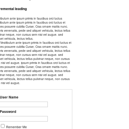
remental leading
ibulum ante ipsum primis in faucibus orci luctus
ibulum ante ipsum primis in faucibus orci luctus et
ices posuere cubilia Curae; Cras ornare mattis nunc.
is venenatis, pede sed aliquet vehicula, lectus tellus
vinar neque, non cursus sem nisi vel augue. sed
uet vehicula, lectus tellus.
Vestibulum ante ipsum primis in faucibus orci luctus et
ices posuere cubilia Curae; Cras ornare mattis nunc.
is venenatis, pede sed aliquet vehicula, lectus tellus
vinar neque, non cursus sem nisi vel augue. sed
uet vehicula, lectus tellus pulvinar neque, non cursus
nisi vel augue. ipsum primis in faucibus orci luctus et
ices posuere cubilia Curae; Cras ornare mattis nunc.
is venenatis, pede sed aliquet vehicula, lectus tellus
vinar neque, non cursus sem nisi vel augue. sed
uet vehicula, lectus tellus pulvinar neque, non cursus
nisi vel augue.
User Name
Password
Remember Me