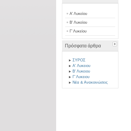
Α' Λυκείου
Β' Λυκείου
Γ' Λυκείου
Πρόσφατα άρθρα
ΣΥΡΟΣ
A' Λυκειου
Β' Λυκειου
Γ' Λυκειου
Νέα & Ανακοινώσεις