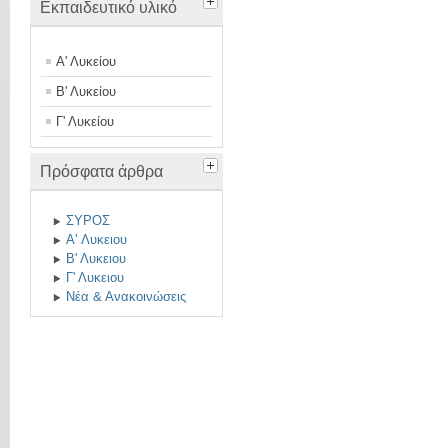
Εκπαιδευτικό υλικό
Α' Λυκείου
Β' Λυκείου
Γ' Λυκείου
Πρόσφατα άρθρα
ΣΥΡΟΣ
A' Λυκειου
Β' Λυκειου
Γ' Λυκειου
Νέα & Ανακοινώσεις