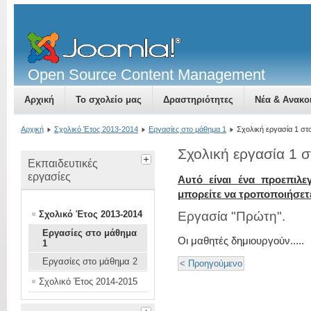
Open Source Content Management
Αρχική
Το σχολείο μας
Δραστηριότητες
Νέα & Ανακο
Αρχική
Σχολικό Έτος 2013-2014
Εργασίες στο μάθημα 1
Σχολική εργασία 1 στ
Σχολική εργασία 1 
Εκπαιδευτικές
εργασίες
Αυτό είναι ένα προεπιλε
μπορείτε να τροποποιήσετ
Σχολικό Έτος 2013-2014
Εργασία "Πρώτη".
Εργασίες στο μάθημα
Οι μαθητές δημιουργούν.....
1
Εργασίες στο μάθημα 2
< Προηγούμενο
Σχολικό Έτος 2014-2015