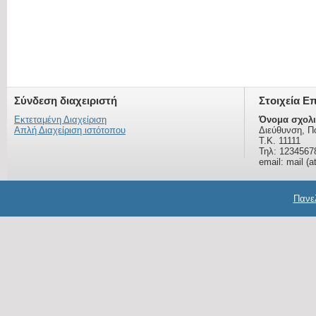
Σύνδεση διαχειριστή
Στοιχεία Ε
Εκτεταμένη Διαχείριση
Όνομα σχολι
Απλή Διαχείριση ιστότοπου
Διεύθυνση, Π
Τ.Κ. 11111
Τηλ: 1234567
email: mail (a
Πανελ