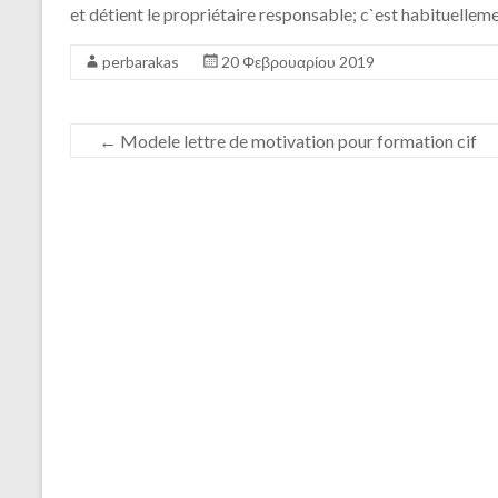
et détient le propriétaire responsable; c`est habituelleme
perbarakas
20 Φεβρουαρίου 2019
←
Modele lettre de motivation pour formation cif