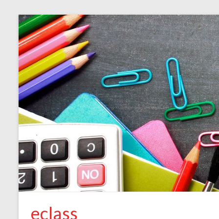
eclass