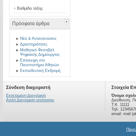
Βαθμίδα τάξης
Πρόσφατα άρθρα
Νέα & Ανακοινώσεις
Δραστηριότητες
Μαθητικό Φεστιβάλ
Ψηφιακής Δημιουργίας
Επίσκεψη στο
Πανεπιστήμιο Αθηνών
Εκπαιδευτική Εκδρομή
Σύνδεση διαχειριστή
Στοιχεία Ε
Εκτεταμένη Διαχείριση
Όνομα σχολι
Απλή Διαχείριση ιστότοπου
Διεύθυνση, Π
Τ.Κ. 11111
Τηλ: 1234567
email: mail (a
Πανελ