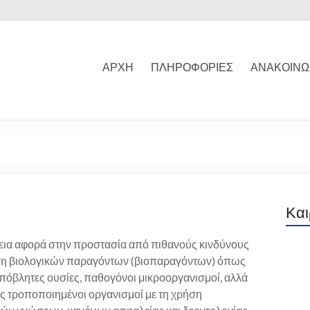
ΑΡΧΗ
ΠΛΗΡΟΦΟΡΙΕΣ
ΑΝΑΚΟΙΝΩ
Και
εια αφορά στην προστασία από πιθανούς κινδύνους
ση βιολογικών παραγόντων (βιοπαραγόντων) όπως
απόβλητες ουσίες, παθογόνοι μικροοργανισμοί, αλλά
ώς τροποποιημένοι οργανισμοί με τη χρήση