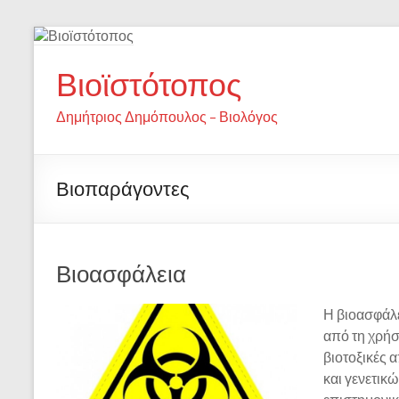
Βιοϊστότοπος
Δημήτριος Δημόπουλος – Βιολόγος
Βιοπαράγοντες
Βιοασφάλεια
Η βιοασφάλ
από τη χρή
βιοτοξικές 
και γενετικ