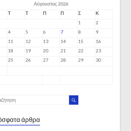
Αύγουστος 2026
Τ
Τ
Π
Π
Σ
Κ
1
2
4
5
6
7
8
9
11
12
13
14
15
16
18
19
20
21
22
23
25
26
27
28
29
30
όσφατα άρθρα