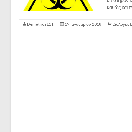
επιστημονι
καθώς και 
Demetrios111
19 Ιανουαρίου 2018
Βιολογία
,