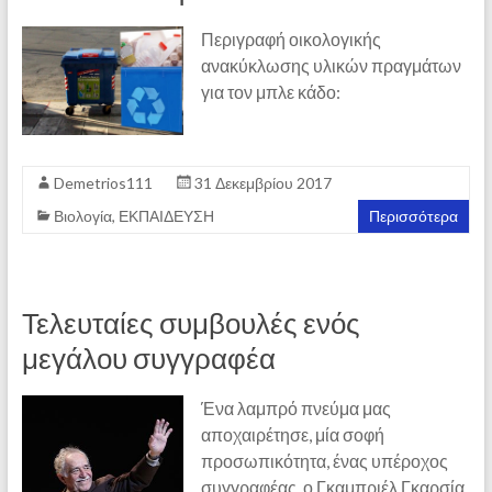
Περιγραφή οικολογικής
ανακύκλωσης υλικών πραγμάτων
για τον μπλε κάδο:
Demetrios111
31 Δεκεμβρίου 2017
Βιολογία
,
ΕΚΠΑΙΔΕΥΣΗ
Περισσότερα
Τελευταίες συμβουλές ενός
μεγάλου συγγραφέα
Ένα λαμπρό πνεύμα μας
αποχαιρέτησε, μία σοφή
προσωπικότητα, ένας υπέροχος
συγγραφέας, ο Γκαμπριέλ Γκαρσία