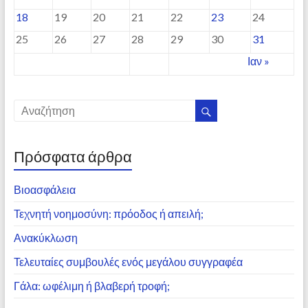
18
19
20
21
22
23
24
25
26
27
28
29
30
31
Ιαν »
Πρόσφατα άρθρα
Βιοασφάλεια
Τεχνητή νοημοσύνη: πρόοδος ή απειλή;
Ανακύκλωση
Τελευταίες συμβουλές ενός μεγάλου συγγραφέα
Γάλα: ωφέλιμη ή βλαβερή τροφή;