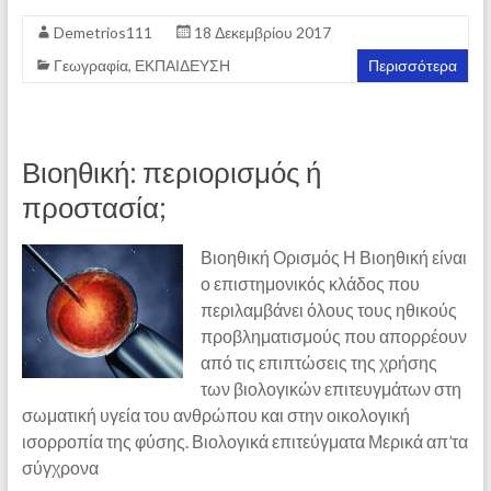
Demetrios111
18 Δεκεμβρίου 2017
Γεωγραφία
,
ΕΚΠΑΙΔΕΥΣΗ
Περισσότερα
Βιοηθική: περιορισμός ή
προστασία;
Βιοηθική Ορισμός Η Βιοηθική είναι
ο επιστημονικός κλάδος που
περιλαμβάνει όλους τους ηθικούς
προβληματισμούς που απορρέουν
από τις επιπτώσεις της χρήσης
των βιολογικών επιτευγμάτων στη
σωματική υγεία του ανθρώπου και στην οικολογική
ισορροπία της φύσης. Βιολογικά επιτεύγματα Μερικά απ’τα
σύγχρονα