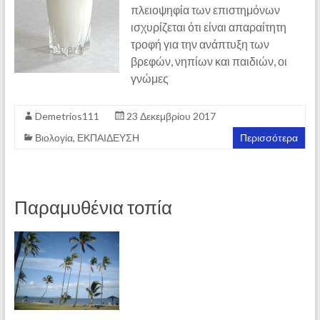
πλειοψηφία των επιστημόνων
ισχυρίζεται ότι είναι απαραίτητη
τροφή για την ανάπτυξη των
βρεφών, νηπίων και παιδιών, οι
γνώμες
Demetrios111
23 Δεκεμβρίου 2017
Βιολογία
,
ΕΚΠΑΙΔΕΥΣΗ
Περισσότερα
Παραμυθένια τοπία