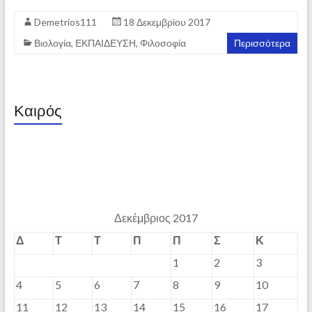
Demetrios111
18 Δεκεμβρίου 2017
Βιολογία
,
ΕΚΠΑΙΔΕΥΣΗ
,
Φιλοσοφία
Περισσότερα
Καιρός
Δεκέμβριος 2017
Δ
Τ
Τ
Π
Π
Σ
Κ
1
2
3
4
5
6
7
8
9
10
11
12
13
14
15
16
17