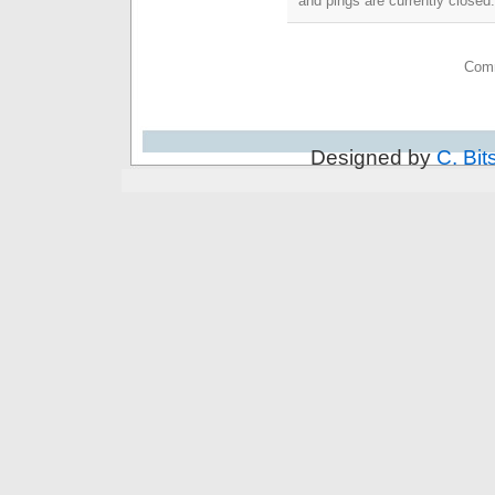
and pings are currently closed.
Comm
Designed by
C. Bit