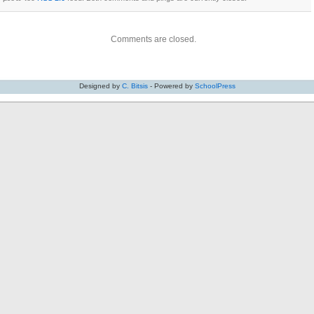
Comments are closed.
Designed by
C. Bitsis
- Powered by
SchoolPress