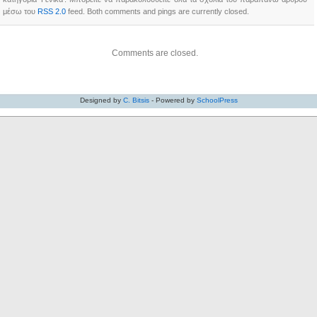
μέσω του
RSS 2.0
feed. Both comments and pings are currently closed.
Comments are closed.
Designed by
C. Bitsis
- Powered by
SchoolPress