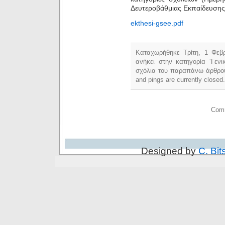
Δευτεροβάθμιας Εκπαίδευσης
ekthesi-gsee.pdf
Καταχωρήθηκε Τρίτη, 1 Φεβρ
ανήκει στην κατηγορία ‘Γεν
σχόλια του παραπάνω άρθρο
and pings are currently closed.
Comm
Designed by
C. Bit