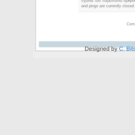
σχόλια του παραπάνω άρθρο
and pings are currently closed.
Comm
Designed by
C. Bit