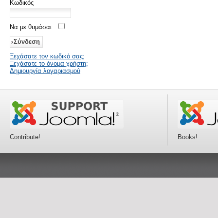
Κωδικός
Να με θυμάσαι
Ξεχάσατε τον κωδικό σας;
Ξεχάσατε το όνομα χρήστη;
Δημιουργία λογαριασμού
Contribute!
Books!