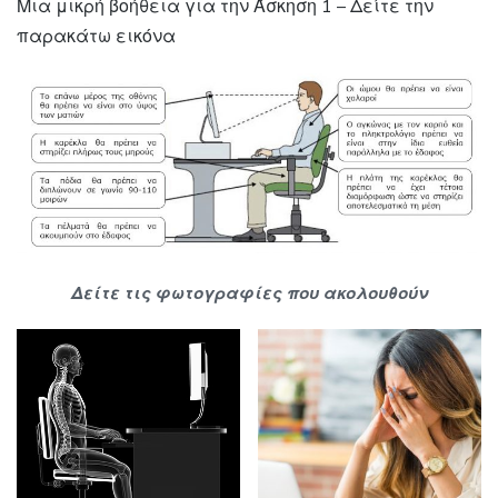
Μια μικρή βοήθεια για την Άσκηση 1 – Δείτε την
παρακάτω εικόνα
Δείτε τις φωτογραφίες που ακολουθούν