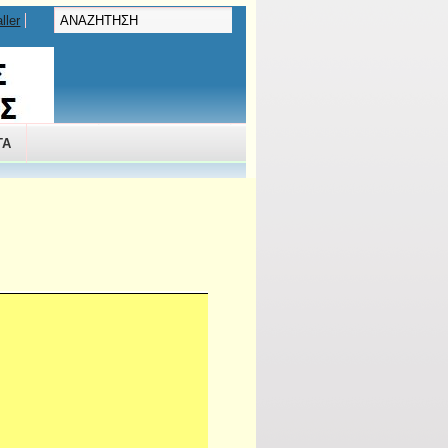
ller
ΤΑ