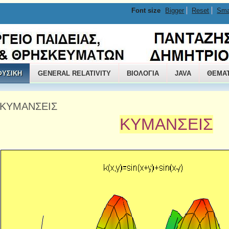
Font size
Bigger
Reset
Sma
ΟΣ
ΦΥΣΙΚΗ
GENERAL RELATIVITY
ΒΙΟΛΟΓΙΑ
JAVA
ΘΕΜΑ
ΚΥΜΑΝΣΕΙΣ
ΚΥΜΑΝΣΕΙΣ