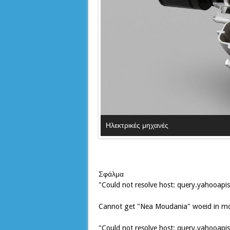
Ηλεκτρικές μηχανές
Σφάλμα
"Could not resolve host: query.yahooap
Cannot get "Nea Moudania" woeid in m
"Could not resolve host: query.yahooap