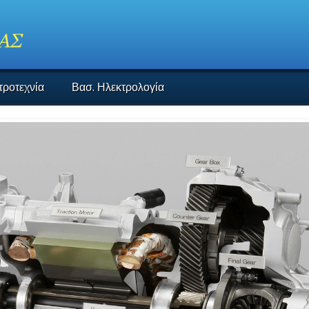
τροτεχνία
Βασ. Ηλεκτρολογία