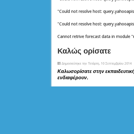
"Could not resolve host: query.yahooap
"Could not resolve host: query.yahooap
Cannot retrive forecast data in module
Καλώς ορίσατε
Δημοσιεύτηκε την Τετάρτη, 10 Σεπτεμβρίου 2014
Καλωσορίσατε στην εκπαιδευτική
ενδιαφέρουν.
ΑΝΑΖΉΤΗΣΗ