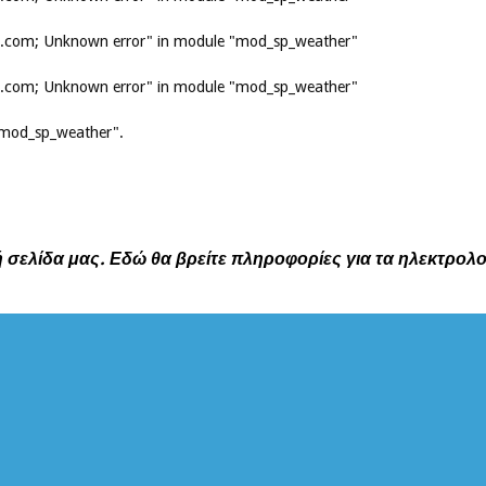
is.com; Unknown error" in module "mod_sp_weather"
is.com; Unknown error" in module "mod_sp_weather"
 "mod_sp_weather".
 σελίδα μας. Εδώ θα βρείτε πληροφορίες για τα ηλεκτρολ
ΜΕΤΡΗΤΉΣ ΕΠΙΣΚΈΨΕΩΝ
Ο 