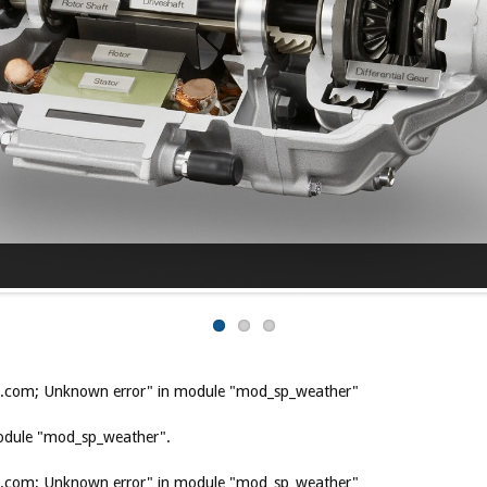
is.com; Unknown error" in module "mod_sp_weather"
odule "mod_sp_weather".
is.com; Unknown error" in module "mod_sp_weather"