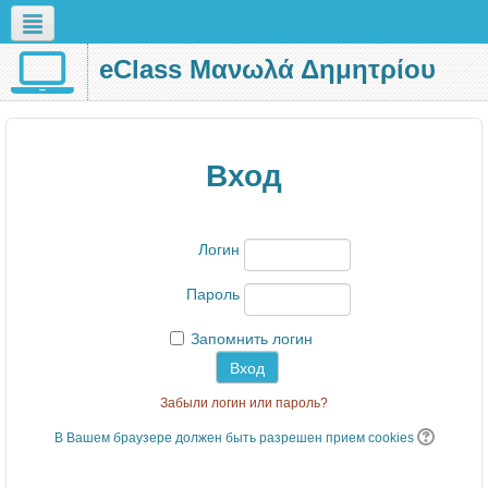
eClass Μανωλά Δημητρίου
Русский (ru)
Вход
Логин
Пароль
Запомнить логин
Забыли логин или пароль?
В Вашем браузере должен быть разрешен прием cookies