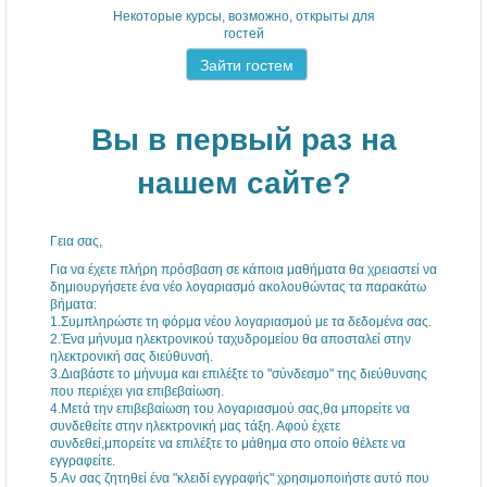
Некоторые курсы, возможно, открыты для
гостей
Вы в первый раз на
нашем сайте?
Γεια σας,
Για να έχετε πλήρη πρόσβαση σε κάποια μαθήματα θα χρειαστεί να
δημιουργήσετε ένα νέο λογαριασμό ακολουθώντας τα παρακάτω
βήματα:
1.Συμπληρώστε τη φόρμα νέου λογαριασμού με τα δεδομένα σας.
2.Ένα μήνυμα ηλεκτρονικού ταχυδρομείου θα αποσταλεί στην
ηλεκτρονική σας διεύθυνσή.
3.Διαβάστε το μήνυμα και επιλέξτε το "σύνδεσμο" της διεύθυνσης
που περιέχει για επιβεβαίωση.
4.Μετά την επιβεβαίωση του λογαριασμού σας,θα μπορείτε να
συνδεθείτε στην ηλεκτρονική μας τάξη. Αφού έχετε
συνδεθεί,μπορείτε να επιλέξτε το μάθημα στο οποίο θέλετε να
εγγραφείτε.
5.Αν σας ζητηθεί ένα "κλειδί εγγραφής" χρησιμοποιήστε αυτό που