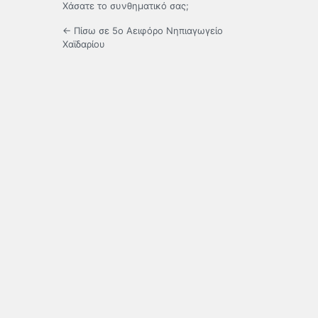
Χάσατε το συνθηματικό σας;
← Πίσω σε 5ο Αειφόρο Νηπιαγωγείο
Χαϊδαρίου