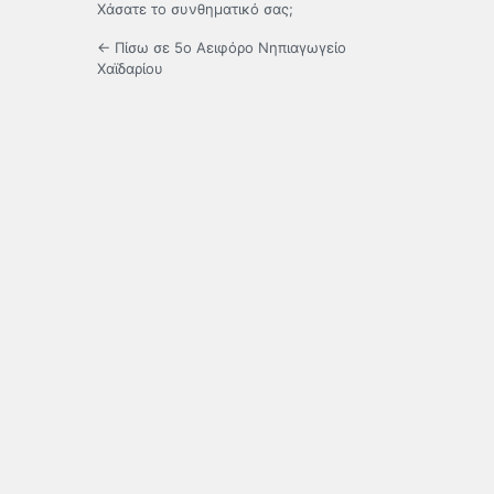
Χάσατε το συνθηματικό σας;
← Πίσω σε 5ο Αειφόρο Νηπιαγωγείο
Χαϊδαρίου