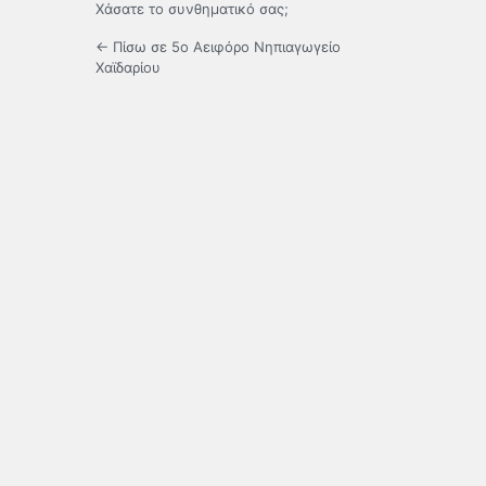
Χάσατε το συνθηματικό σας;
← Πίσω σε 5ο Αειφόρο Νηπιαγωγείο
Χαϊδαρίου