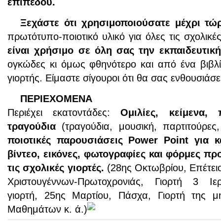
επιπέδου.
Ξεχάστε ότι χρησιμοποιούσατε μέχρι τώ
πρωτότυπο-ποιοτικό υλικό για όλες τις σχολικέ
είναι χρήσιμο σε όλη σας την εκπαιδευτικ
ογκώδες κι όμως φθηνότερο και από ένα βιβλί
γιορτής. Είμαστε σίγουροι ότι θα σας ενθουσιάσει
ΠΕΡΙΕΧΟΜΕΝΑ
Περιέχει εκατοντάδες:
Oμιλίες, κείμενα, 
τραγούδια
(τραγούδια, μουσική, παρτιτούρες,
ποιοτικές παρουσιάσεις Power Point για κ
βίντεο, εικόνες, φωτογραφίες και φόρμες π
τις σχολικές γιορτές.
(28ης Οκτωβρίου, Επέτειο
Χριστουγέννων-Πρωτοχρονιάς, Γιορτή 3 Ιε
γιορτή, 25ης Μαρτίου, Πάσχα, Γιορτή της μ
Μαθημάτων κ. ά.)