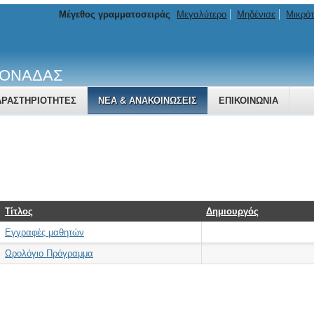
Μέγεθος γραμματοσειράς
Μεγαλύτερο
Μηδένισε
Μικρό
ΜΟΝΑΔΑΣ
ΔΡΑΣΤΗΡΙΌΤΗΤΕΣ
ΝΈΑ & ΑΝΑΚΟΙΝΏΣΕΙΣ
ΕΠΙΚΟΙΝΩΝΊΑ
Τίτλος
Δημιουργός
Εγγραφές μαθητών
Ωρολόγιο Πρόγραμμα