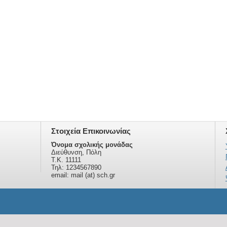
Στοιχεία Επικοινωνίας
Όνομα σχολικής μονάδας
Διεύθυνση, Πόλη
Τ.Κ. 11111
Τηλ: 1234567890
email: mail (at) sch.gr