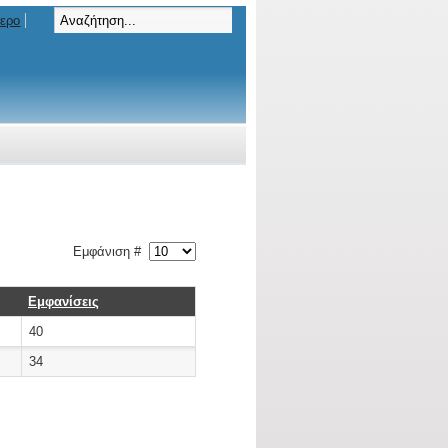
τερο
Εμφάνιση #
Εμφανίσεις
40
34