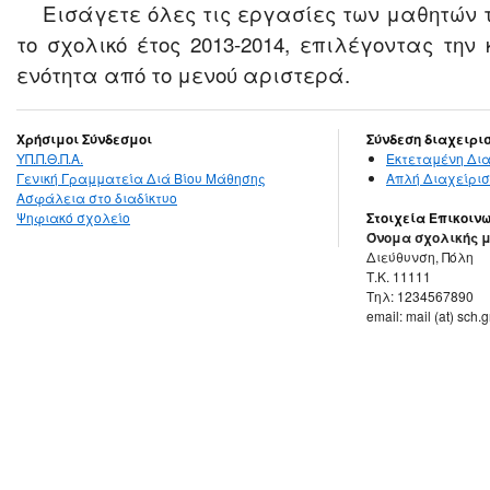
Εισάγετε όλες τις εργασίες των μαθητών 
το σχολικό έτος 2013-2014, επιλέγοντας τη
ενότητα από το μενού αριστερά.
Χρήσιμοι Σύνδεσμοι
Σύνδεση διαχειρι
ΥΠ.Π.Θ.Π.Α.
Εκτεταμένη Δια
Γενική Γραμματεία Διά Βίου Μάθησης
Απλή Διαχείρισ
Ασφάλεια στο διαδίκτυο
Ψηφιακό σχολείο
Στοιχεία Επικοιν
Όνομα σχολικής 
Διεύθυνση, Πόλη
Τ.Κ. 11111
Τηλ: 1234567890
email: mail (at) sch.g