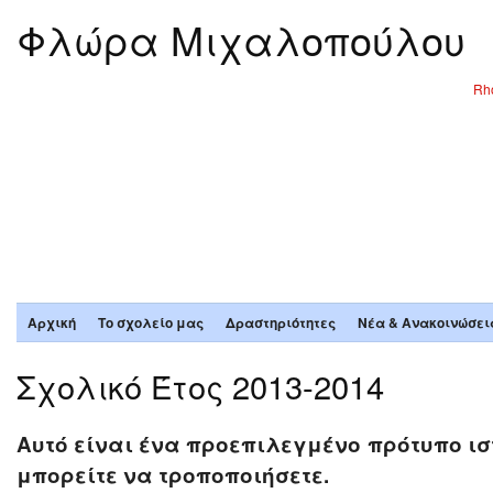
Φλώρα Μιχαλοπούλου
Rho
Αρχική
Το σχολείο μας
Δραστηριότητες
Νέα & Ανακοινώσει
Σχολικό Έτος 2013-2014
Αυτό είναι ένα προεπιλεγμένο πρότυπο ισ
μπορείτε να τροποποιήσετε.