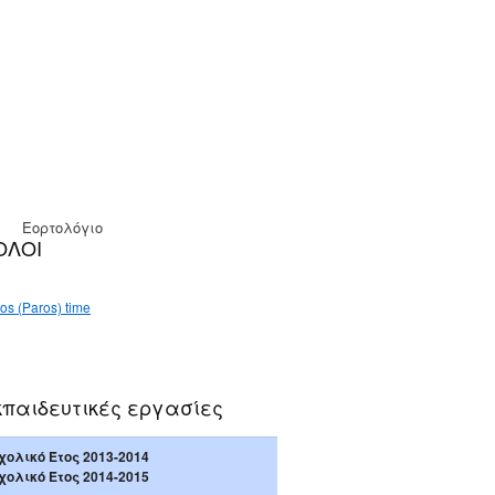
Εορτολόγιο
ΟΛΟΙ
os (Paros) time
κπαιδευτικές εργασίες
χολικό Έτος 2013-2014
χολικό Έτος 2014-2015