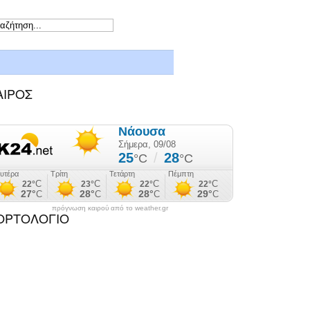
ΑΙΡΟΣ
πρόγνωση καιρού από το weather.gr
ΟΡΤΟΛΟΓΙΟ