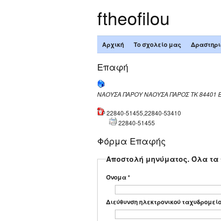
ftheofilou
Αρχική
Το σχολείο μας
Δραστηρι
Επαφή
ΝΑΟΥΣΑ ΠΑΡΟΥ
ΝΑΟΥΣΑ
ΠΑΡΟΣ
ΤΚ 84401
22840-51455,22840-53410
22840-51455
Φόρμα Επαφής
Αποστολή μηνύματος. Όλα τα π
Όνομα
*
Διεύθυνση ηλεκτρονικού ταχυδρομεί