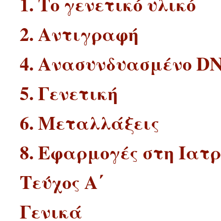
1. Το γενετικό υλικό
2. Αντιγραφή
4. Ανασυνδυασμένο D
5. Γενετική
6. Μεταλλάξεις
8. Εφαρμογές στη Ιατρ
Τεύχος Α΄
Γενικά