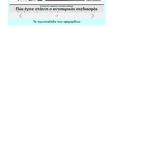
Τα
πρωτοσέλιδα
των
εφημερίδων