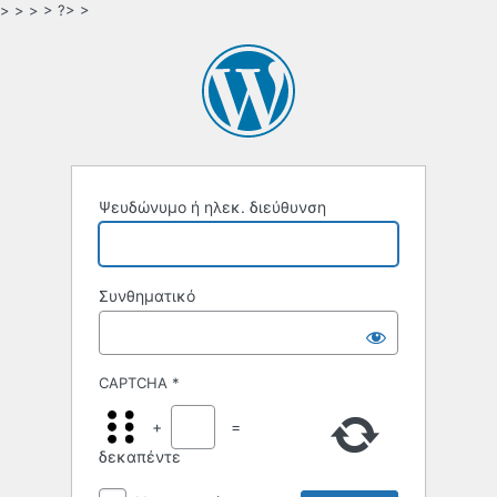
> > > > ?> >
Ψευδώνυμο ή ηλεκ. διεύθυνση
Συνθηματικό
CAPTCHA
*
+
=
δεκαπέντε