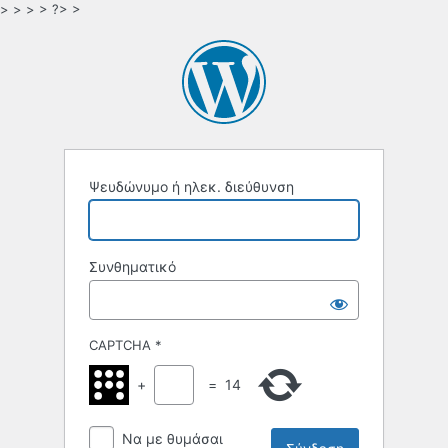
> > > > ?> >
Ψευδώνυμο ή ηλεκ. διεύθυνση
Συνθηματικό
CAPTCHA
*
+
=
14
Να με θυμάσαι