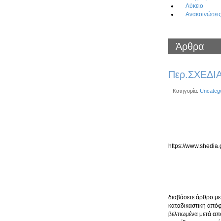
Λύκειο
Ανακοινώσει
Άρθρα
Περ.ΣΧΕΔΙΑ
Κατηγορία:
Uncateg
https://www.shedia
διαβάσετε άρθρο με
καταδικαστική απόφ
βελτιωμένα μετά από