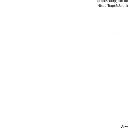
εκπαίδευσης στο σύ
Νίκου Τσιρέβελου, 